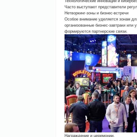
Технологические инновации и кибербе
Часто выступают представители регул
Нетворкинг-зоны и бизнес-встречи
Особое внимание уделяется зонам дл
организованные бизнес-завтраки или 
формируются партнерские связи.
Награждение и церемонии.