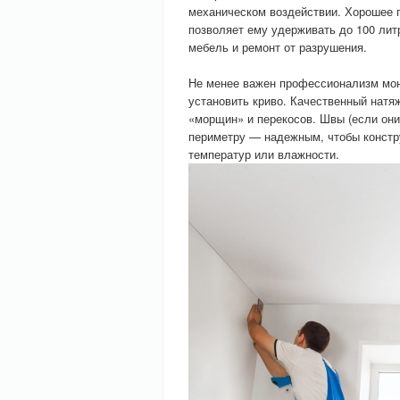
механическом воздействии. Хорошее п
позволяет ему удерживать до 100 лит
мебель и ремонт от разрушения.
Не менее важен профессионализм монт
установить криво. Качественный натя
«морщин» и перекосов. Швы (если они
периметру — надежным, чтобы констру
температур или влажности.