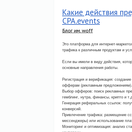
Какие действия пре
CPA.events
Блог им. woff
Это платформа для интернет-маркетол
трафика к различным продуктам и усл
Если вы имели в виду действия, кото
основные направления работы.
Регистрация и верификация: создание
офферам (рекламным предложениям)
Выбор офферов: поиск рекламных пред
гемблинг, нутра, финансы, крипто и т.д
Генерация реферальных ссылок: полу
конверсий.
Привлечение трафика: размещение с
мессенджеры) или использование плат
Мониторинг и оптимизация: анализ ст