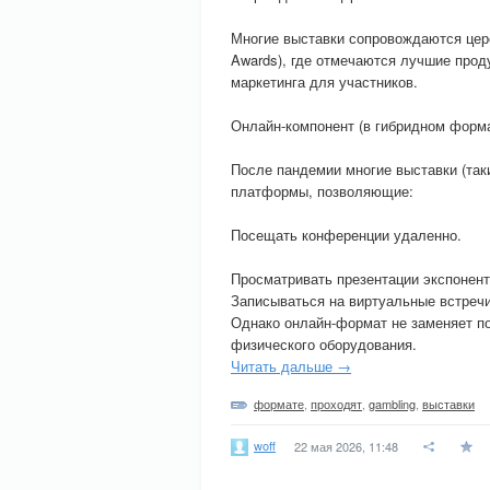
Многие выставки сопровождаются цер
Awards), где отмечаются лучшие прод
маркетинга для участников.
Онлайн-компонент (в гибридном форма
После пандемии многие выставки (так
платформы, позволяющие:
Посещать конференции удаленно.
Просматривать презентации экспонент
Записываться на виртуальные встреч
Однако онлайн-формат не заменяет п
физического оборудования.
Читать дальше →
формате
,
проходят
,
gambling
,
выставки
woff
22 мая 2026, 11:48