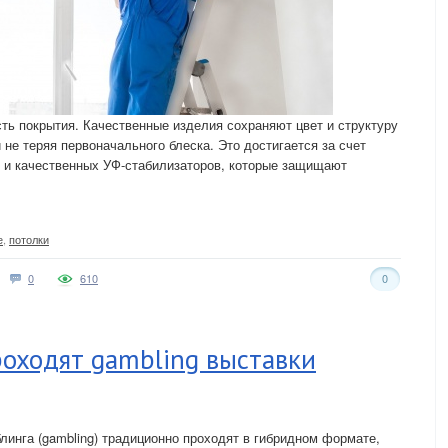
сть покрытия. Качественные изделия сохраняют цвет и структуру
 не теряя первоначального блеска. Это достигается за счет
 и качественных УФ-стабилизаторов, которые защищают
е
,
потолки
0
610
0
оходят gambling выставки
линга (gambling) традиционно проходят в гибридном формате,