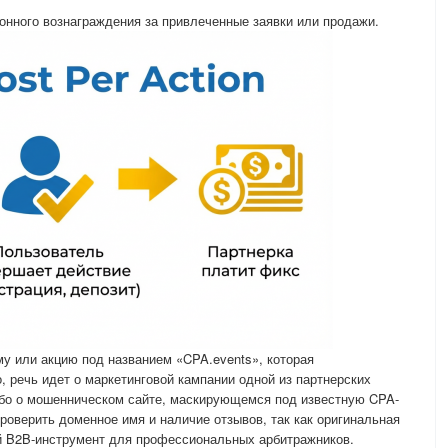
онного вознаграждения за привлеченные заявки или продажи.
у или акцию под названием «CPA.events», которая
, речь идет о маркетинговой кампании одной из партнерских
ибо о мошенническом сайте, маскирующемся под известную CPA-
роверить доменное имя и наличие отзывов, так как оригинальная
й B2B-инструмент для профессиональных арбитражников.