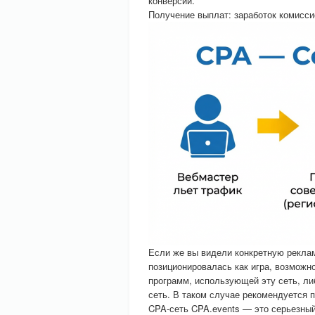
конверсии.
Получение выплат: заработок комисси
Если же вы видели конкретную реклам
позиционировалась как игра, возможно
программ, использующей эту сеть, л
сеть. В таком случае рекомендуется п
CPA-сеть CPA.events — это серьезны