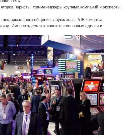
зопасность.
яторов, юристы, топ-менеджеры крупных компаний и эксперты.
я неформального общения: лаунж-зоны, VIP-комнаты,
ужину. Именно здесь заключаются основные сделки и