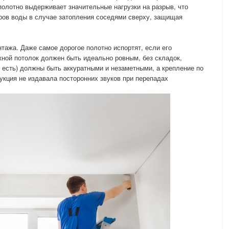
олотно выдерживает значительные нагрузки на разрыв, что
ров воды в случае затопления соседями сверху, защищая
ажа. Даже самое дорогое полотно испортят, если его
жной потолок должен быть идеально ровным, без складок,
 есть) должны быть аккуратными и незаметными, а крепление по
кция не издавала посторонних звуков при перепадах