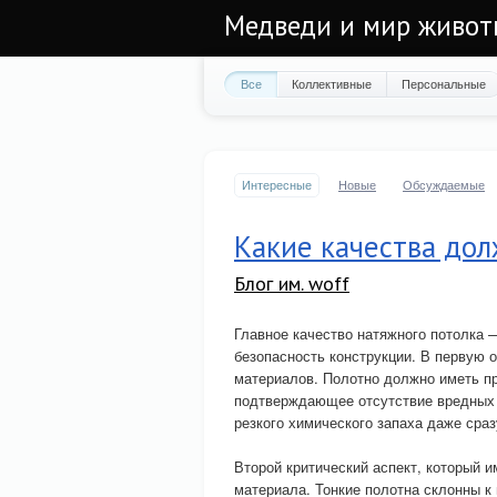
Медведи и мир живо
Все
Коллективные
Персональные
Интересные
Новые
Обсуждаемые
Какие качества до
Блог им. woff
Главное качество натяжного потолка —
безопасность конструкции. В первую
материалов. Полотно должно иметь пр
подтверждающее отсутствие вредных 
резкого химического запаха даже сра
Второй критический аспект, который 
материала. Тонкие полотна склонны к