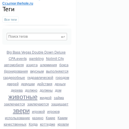
Ссылки thehole.ru
Теги
Все теги
Big Bass Vegas Double Down Deluxe
CPA.events
gambling
Nolimit City
автомобиля
азарта
алюминия
бокса
бронирования
вкусным
выполняются
гардеробные
гидравлической
городом
дверей
девушки
действия
деньги
дерева
должно
должны
дом
животные
жидкой
займа
заключается
заключаются
защищает
звери
игровой
игроков
использование
казино
Какие
Каким
качественных
Когда
коттедже
кровли