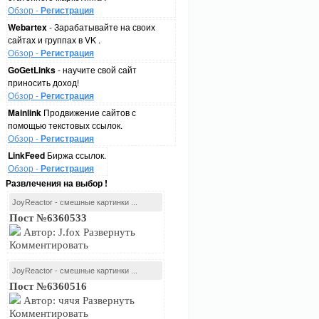
Обзор -
Регистрация
Webartex
- Зарабатывайте на своих
сайтах и группах в VK .
Обзор -
Регистрация
GoGetLinks
- научите свой сайт
приносить доход!
Обзор -
Регистрация
Mainlink
Продвижение сайтов с
помощью текстовых ссылок.
Обзор -
Регистрация
LinkFeed
Биржа ссылок.
Обзор -
Регистрация
Развлечения на выбор !
JoyReactor - смешные картинки ...
Пост №6360533
Автор: J.fox Развернуть
Комментировать
JoyReactor - смешные картинки ...
Пост №6360516
Автор: чячя Развернуть
Комментировать