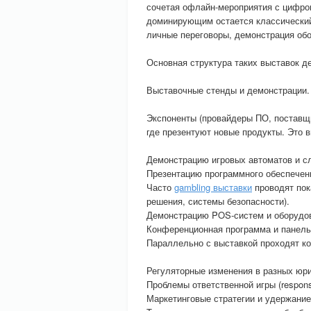
сочетая офлайн-мероприятия с цифро
доминирующим остается классический 
личные переговоры, демонстрация обо
Основная структура таких выставок д
Выставочные стенды и демонстрации.
Экспоненты (провайдеры ПО, поставщ
где презентуют новые продукты. Это 
Демонстрацию игровых автоматов и с
Презентацию программного обеспечени
Часто
gambling выставки
проводят пок
решения, системы безопасности).
Демонстрацию POS-систем и оборудов
Конференционная программа и панель
Параллельно с выставкой проходят к
Регуляторные изменения в разных юр
Проблемы ответственной игры (respons
Маркетинговые стратегии и удержание