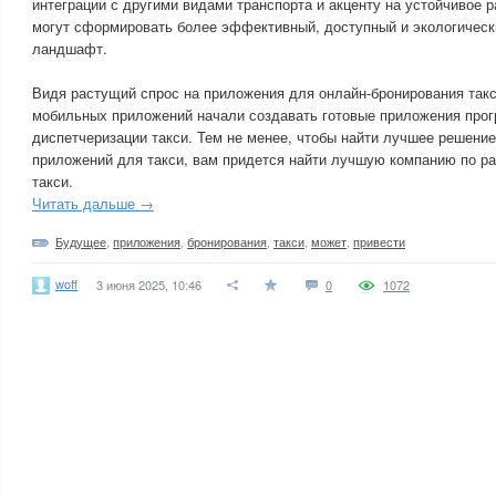
интеграции с другими видами транспорта и акценту на устойчивое 
могут сформировать более эффективный, доступный и экологическ
ландшафт.
Видя растущий спрос на приложения для онлайн-бронирования такс
мобильных приложений начали создавать готовые приложения про
диспетчеризации такси. Тем не менее, чтобы найти лучшее решение
приложений для такси, вам придется найти лучшую компанию по р
такси.
Читать дальше →
Будущее
,
приложения
,
бронирования
,
такси
,
может
,
привести
woff
3 июня 2025, 10:46
0
1072