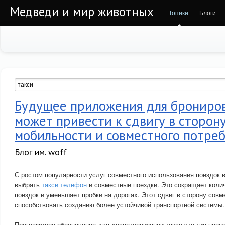
Медведи и мир животных
Топики
Блоги
Будущее приложения для брониров
может привести к сдвигу в сторон
мобильности и совместного потре
Блог им. woff
С ростом популярности услуг совместного использования поездок 
выбрать
такси телефон
и совместные поездки. Это сокращает коли
поездок и уменьшает пробки на дорогах. Этот сдвиг в сторону сов
способствовать созданию более устойчивой транспортной системы.
Программное обеспечение для диспетчеризации такси это тип прог