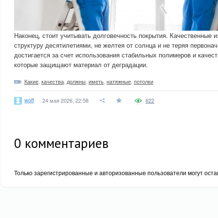
Наконец, стоит учитывать долговечность покрытия. Качественные и
структуру десятилетиями, не желтея от солнца и не теряя первонач
достигается за счет использования стабильных полимеров и качес
которые защищают материал от деградации.
Какие
,
качества
,
должны
,
иметь
,
натяжные
,
потолки
woff
24 мая 2026, 22:58
622
0
комментариев
Только зарегистрированные и авторизованные пользователи могут оста