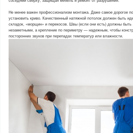
соседями сверху, защищая мебель и ремонт от разрушения.
Не менее важен профессионализм монтажа. Даже самое дорогое пол
установить криво. Качественный натяжной потолок должен быть ид
складок, «морщин» и перекосов. Швы (если они есть) должны быть
незаметными, а крепление по периметру — надежным, чтобы конст
посторонних звуков при перепадах температур или влажности.