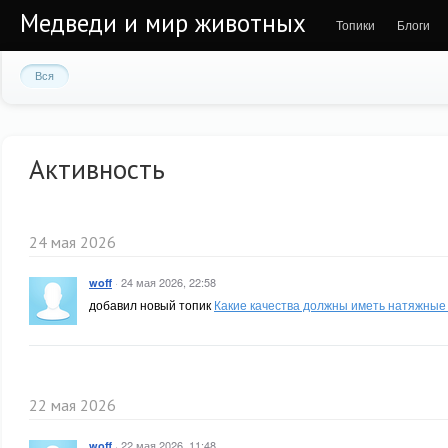
Медведи и мир животных
Топики
Блоги
Вся
Активность
24 мая 2026
·
24 мая 2026, 22:58
woff
добавил новый топик
Какие качества должны иметь натяжные
22 мая 2026
·
22 мая 2026, 11:48
woff