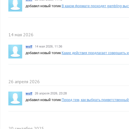
добавил новый топик
В каком формате проходят gambling выс
14 мая 2026
·
14 мая 2026, 11:36
woff
добавил новый топик
Какие действия предлагает совершить и
26 апреля 2026
·
26 апреля 2026, 23:28
woff
добавил новый топик
Перед тем, как выбрать приветственный
20 сентября 2025