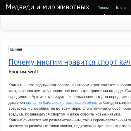
Медведи и мир животных
Топики
Блоги
Почему многим нравится спорт кач
Блог им. woff
Каякинг — это водный вид спорта, в котором игрок садится в небол
каяк, и использует двухлопастное весло для движения по воде. Счи
зародился в Арктике, где инуиты использовали его для передвижен
доступен
сплав на байдарках в ростовской области
. Сегодня каяки
возрастов и способностей во всем мире. Это отличный способ пров
воздухе, позаниматься спортом и даже освоить новые навыки.
Каякинг считается как развлекательным, так и соревновательным з
множество различных типов каяков, подходящих для разных стилей