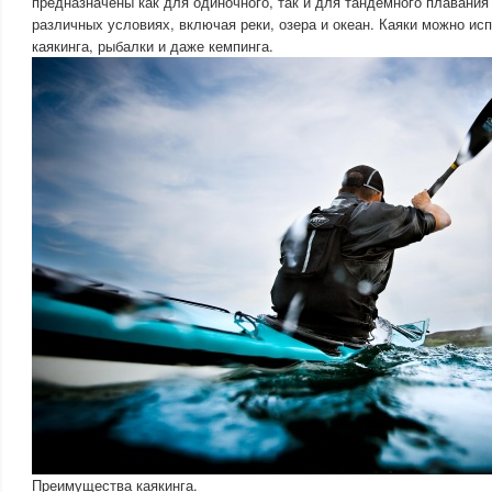
предназначены как для одиночного, так и для тандемного плавания
различных условиях, включая реки, озера и океан. Каяки можно ис
каякинга, рыбалки и даже кемпинга.
Преимущества каякинга.