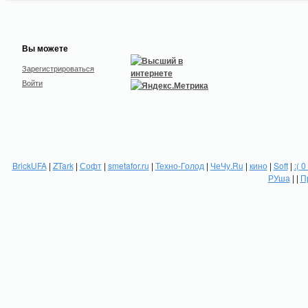
Вы можете
Зарегистрироваться
Войти
BrickUFA
|
ZTark
|
Софт
|
smetafor.ru
|
Техно-Голод
|
ЧеЧу.Ru
|
кино
|
Soft
|
:( 0
РУша
| |
П