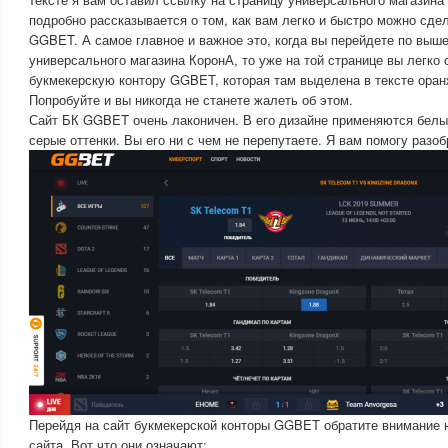
подробно рассказывается о том, как вам легко и быстро можно сдел
GGBET. А самое главное и важное это, когда вы перейдете по выше
универсального магазина КоронА, то уже на той странице вы легко
букмекерскую контору GGBET, которая там выделена в тексте ора
Попробуйте и вы никогда не станете жалеть об этом.
Сайт БК GGBET очень лаконичен. В его дизайне применяются белы
серые оттенки. Вы его ни с чем не перепутаете. Я вам помогу разо
Перейдя на сайт букмекерской конторы GGBET обратите внимание 
сайта. Вот что они означают: