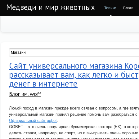
Медведи и мир животных
Топики
Блоги
Сайт универсального магазина Ко
рассказывает вам, как легко и быс
денег в интернете
Блог им. woff
Любой поход в магазин прежде всего связан с вопросом, а где взя
универсальный магазин принял решение помочь вам разобраться с
Официальный сайт ggbet
.
GGBET – это очень популярная букмекерская контора (БК), в котор
делать ставки, например, на спорт, но и выигрывать очень хорошие
тексте я вам оставил ссылку на страницу универсального магазина