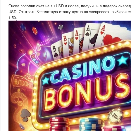
Снова пополни счет на 10 USD и более, получишь в подарок очере
USD. Отыграть бесплатную ставку нужно на экспрессах, выбирая 
1.50.