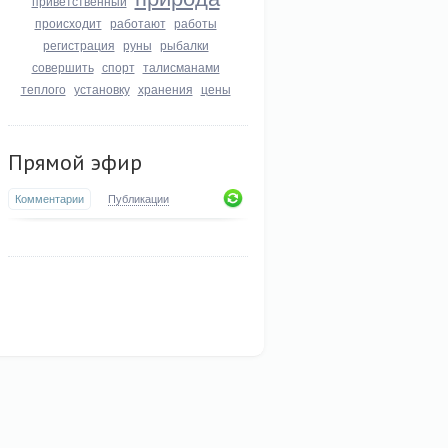
приветственный
происходит
работают
работы
регистрация
руны
рыбалки
совершить
спорт
талисманами
теплого
установку
хранения
цены
Прямой эфир
Комментарии
Публикации