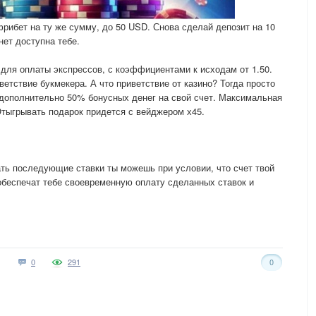
фрибет на ту же сумму, до 50 USD. Снова сделай депозит на 10
нет доступна тебе.
 для оплаты экспрессов, с коэффициентами к исходам от 1.50.
ветствие букмекера. А что приветствие от казино? Тогда просто
 дополнительно 50% бонусных денег на свой счет. Максимальная
тыгрывать подарок придется с вейджером х45.
ть последующие ставки ты можешь при условии, что счет твой
беспечат тебе своевременную оплату сделанных ставок и
0
291
0