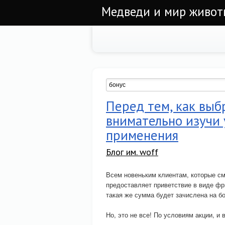
Медведи и мир живо
Перед тем, как выб
внимательно изучи 
применения
Блог им. woff
Всем новеньким клиентам, которые с
предоставляет приветствие в виде фр
такая же сумма будет зачислена на б
Но, это не все! По условиям акции, и