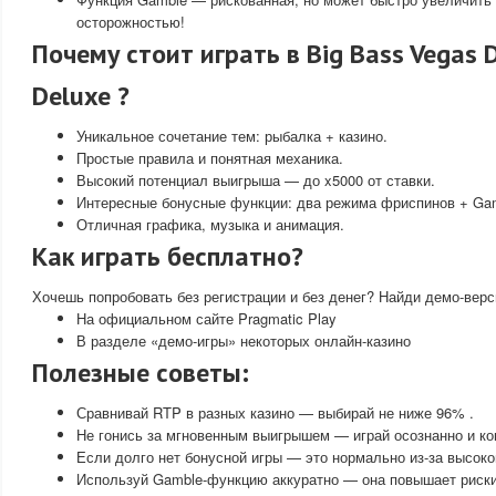
осторожностью!
Почему стоит играть в Big Bass Vegas
Deluxe ?
Уникальное сочетание тем: рыбалка + казино.
Простые правила и понятная механика.
Высокий потенциал выигрыша — до x5000 от ставки.
Интересные бонусные функции: два режима фриспинов + Ga
Отличная графика, музыка и анимация.
Как играть бесплатно?
Хочешь попробовать без регистрации и без денег? Найди демо-вер
На официальном сайте Pragmatic Play
В разделе «демо-игры» некоторых онлайн-казино
Полезные советы:
Сравнивай RTP в разных казино — выбирай не ниже 96% .
Не гонись за мгновенным выигрышем — играй осознанно и к
Если долго нет бонусной игры — это нормально из-за высоко
Используй Gamble-функцию аккуратно — она повышает риски