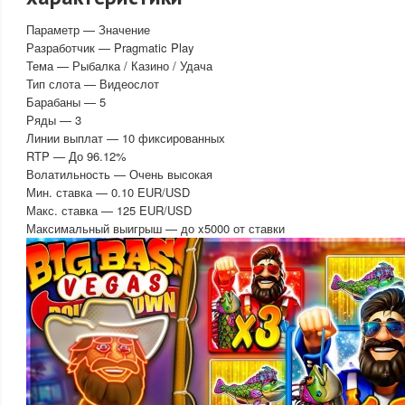
Параметр — Значение
Разработчик — Pragmatic Play
Тема — Рыбалка / Казино / Удача
Тип слота — Видеослот
Барабаны — 5
Ряды — 3
Линии выплат — 10 фиксированных
RTP — До 96.12%
Волатильность — Очень высокая
Мин. ставка — 0.10 EUR/USD
Макс. ставка — 125 EUR/USD
Максимальный выигрыш — до x5000 от ставки