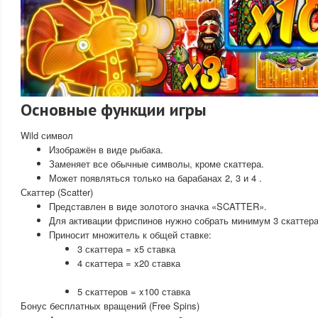
Основные функции игры
Wild символ
Изображён в виде рыбака.
Заменяет все обычные символы, кроме скаттера.
Может появляться только на барабанах 2, 3 и 4 .
Скаттер (Scatter)
Представлен в виде золотого значка «SCATTER».
Для активации фриспинов нужно собрать минимум 3 скаттера
Приносит множитель к общей ставке:
3 скаттера = x5 ставка
4 скаттера = x20 ставка
5 скаттеров = x100 ставка
Бонус бесплатных вращений (Free Spins)