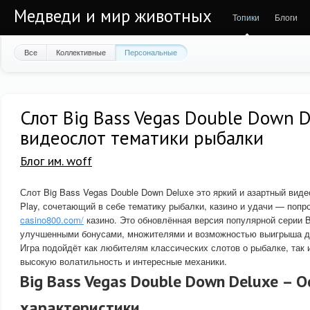
Медведи и мир животных
Топики
Блоги
Все
Коллективные
Персональные
Слот Big Bass Vegas Double Down 
видеослот тематики рыбалки
Блог им. woff
Слот Big Bass Vegas Double Down Deluxe это яркий и азартный виде
Play, сочетающий в себе тематику рыбалки, казино и удачи — попр
casino800.com/
казино. Это обновлённая версия популярной серии B
улучшенными бонусами, множителями и возможностью выигрыша до 
Игра подойдёт как любителям классических слотов о рыбалке, так и
высокую волатильность и интересные механики.
Big Bass Vegas Double Down Deluxe – 
характеристики