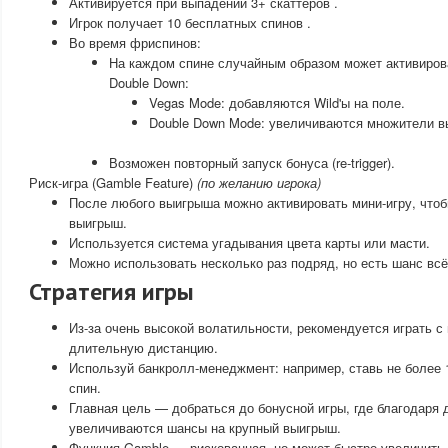
Активируется при выпадении 3+ скаттеров .
Игрок получает 10 бесплатных спинов .
Во время фриспинов:
На каждом спине случайным образом может активиров
Double Down:
Vegas Mode: добавляются Wild'ы на поле.
Double Down Mode: увеличиваются множители в
Возможен повторный запуск бонуса (re-trigger).
Риск-игра (Gamble Feature)
(по желанию игрока)
После любого выигрыша можно активировать мини-игру, чтоб
выигрыш.
Используется система угадывания цвета карты или масти.
Можно использовать несколько раз подряд, но есть шанс всё
Стратегия игры
Из-за очень высокой волатильности, рекомендуется играть с 
длительную дистанцию.
Используй банкролл-менеджмент: например, ставь не более 
спин.
Главная цель — добраться до бонусной игры, где благодаря
увеличиваются шансы на крупный выигрыш.
Функция Gamble — рискованная, но может быстро увеличить