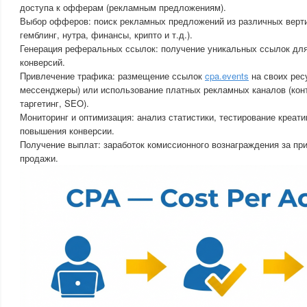
доступа к офферам (рекламным предложениям).
Выбор офферов: поиск рекламных предложений из различных верти
гемблинг, нутра, финансы, крипто и т.д.).
Генерация реферальных ссылок: получение уникальных ссылок для
конверсий.
Привлечение трафика: размещение ссылок
cpa.events
на своих ресу
мессенджеры) или использование платных рекламных каналов (кон
таргетинг, SEO).
Мониторинг и оптимизация: анализ статистики, тестирование креати
повышения конверсии.
Получение выплат: заработок комиссионного вознаграждения за пр
продажи.