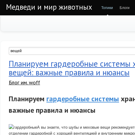
Медведи и мир животных
Топики
Блоги
Планируем гардеробные системы 
вещей: важные правила и нюансы
Блог им. woff
Планируем
гардеробные системы
хран
важные правила и нюансы
А вы знаете, что шубы и меховые вещи рекомендует
отделении гардеробной с хорошей вентиляцией и внутренним микр