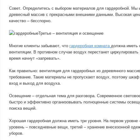
Совет. Определитесь с выбором материалов для гардеробной. Мы 
древесный массив с прекрасными внешними данными. Высокая цен
качество – бесспорно.
Третье – вентиляция и освещение
Многие клиенты забывают, что
гардеробная комната
должна иметь 
вентиляции. В противном случае воздух перестанет циркулировать
время начнут «запревать».
Как правильно: вентиляция для гардеробных из деревянного масси
требование. Такие материалы не пропускают воздух, поэтому шкаф
вход и выход для воздуха.
Освещение – отдельная тема для разговора. Современное светово
быстро и эффективно организовывать полноценные системы освещ
поиска вещей.
Хорошая гардеробная должна иметь три уровня. На первом уровне –
уровень – повседневные вещи, третий – хранение внесезонной одеж
уборов.