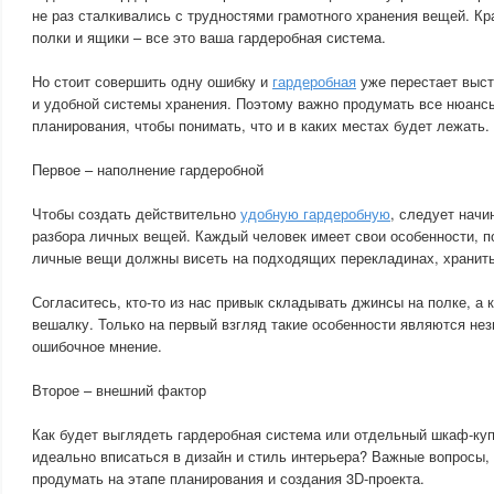
не раз сталкивались с трудностями грамотного хранения вещей. К
полки и ящики – все это ваша гардеробная система.
Но стоит совершить одну ошибку и
гардеробная
уже перестает выст
и удобной системы хранения. Поэтому важно продумать все нюанс
планирования, чтобы понимать, что и в каких местах будет лежать.
Первое – наполнение гардеробной
Чтобы создать действительно
удобную гардеробную
, следует начи
разбора личных вещей. Каждый человек имеет свои особенности, по
личные вещи должны висеть на подходящих перекладинах, хранитьс
Согласитесь, кто-то из нас привык складывать джинсы на полке, а к
вешалку. Только на первый взгляд такие особенности являются нез
ошибочное мнение.
Второе – внешний фактор
Как будет выглядеть гардеробная система или отдельный шкаф-ку
идеально вписаться в дизайн и стиль интерьера? Важные вопросы,
продумать на этапе планирования и создания 3D-проекта.