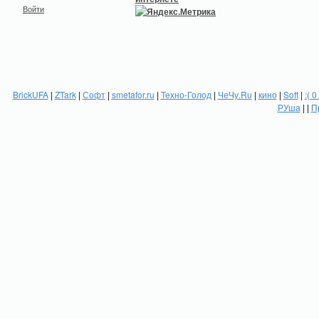
Войти
BrickUFA
|
ZTark
|
Софт
|
smetafor.ru
|
Техно-Голод
|
ЧеЧу.Ru
|
кино
|
Soft
|
:( 0
РУша
| |
П