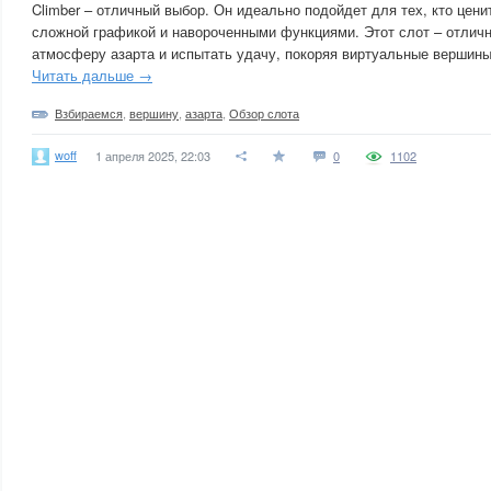
Climber – отличный выбор. Он идеально подойдет для тех, кто ценит
сложной графикой и навороченными функциями. Этот слот – отличн
атмосферу азарта и испытать удачу, покоряя виртуальные вершины
Читать дальше →
Взбираемся
,
вершину
,
азарта
,
Обзор слота
woff
1 апреля 2025, 22:03
0
1102