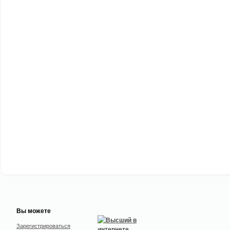
Вы можете
Зарегистрироваться