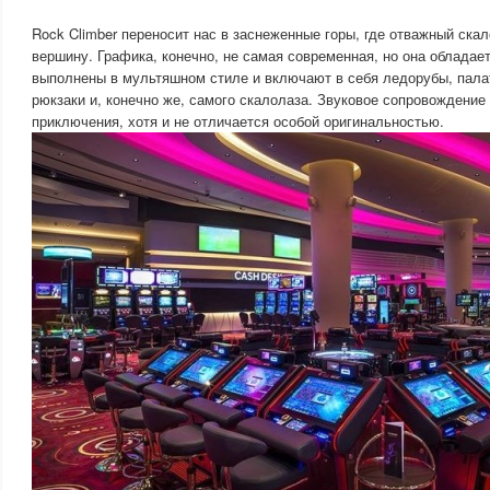
Rock Climber переносит нас в заснеженные горы, где отважный скал
вершину. Графика, конечно, не самая современная, но она облада
выполнены в мультяшном стиле и включают в себя ледорубы, палат
рюкзаки и, конечно же, самого скалолаза. Звуковое сопровождени
приключения, хотя и не отличается особой оригинальностью.