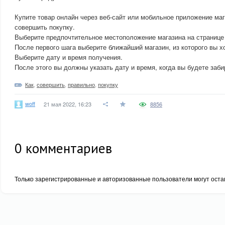
Купите товар онлайн через веб-сайт или мобильное приложение маг
совершить покупку.
Выберите предпочтительное местоположение магазина на странице
После первого шага выберите ближайший магазин, из которого вы хо
Выберите дату и время получения.
После этого вы должны указать дату и время, когда вы будете заби
Как
,
совершить
,
правильно
,
покупку
woff
21 мая 2022, 16:23
8856
0
комментариев
Только зарегистрированные и авторизованные пользователи могут оста