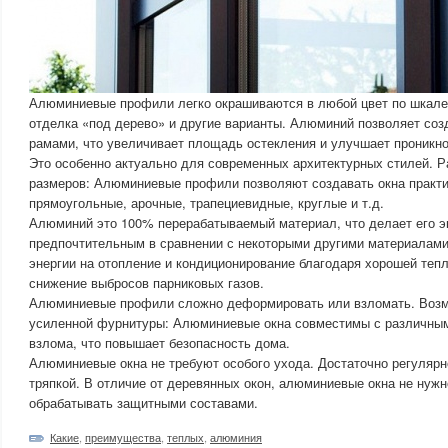
Алюминиевые профили легко окрашиваются в любой цвет по шкале
отделка «под дерево» и другие варианты. Алюминий позволяет созд
рамами, что увеличивает площадь остекления и улучшает проникно
Это особенно актуально для современных архитектурных стилей. 
размеров: Алюминиевые профили позволяют создавать окна практ
прямоугольные, арочные, трапециевидные, круглые и т.д.
Алюминий это 100% перерабатываемый материал, что делает его э
предпочтительным в сравнении с некоторыми другими материалами
энергии на отопление и кондиционирование благодаря хорошей теп
снижение выбросов парниковых газов.
Алюминиевые профили сложно деформировать или взломать. Возм
усиленной фурнитуры: Алюминиевые окна совместимы с различны
взлома, что повышает безопасность дома.
Алюминиевые окна не требуют особого ухода. Достаточно регулярн
тряпкой. В отличие от деревянных окон, алюминиевые окна не нужн
обрабатывать защитными составами.
Какие
,
преимущества
,
теплых
,
алюминия