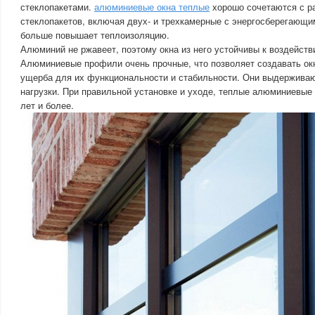
стеклопакетами.
алюминиевые окна теплые
хорошо сочетаются с р
стеклопакетов, включая двух- и трехкамерные с энергосберегающ
больше повышает теплоизоляцию.
Алюминий не ржавеет, поэтому окна из него устойчивы к воздейств
Алюминиевые профили очень прочные, что позволяет создавать ок
ущерба для их функциональности и стабильности. Они выдержива
нагрузки. При правильной установке и уходе, теплые алюминиевые 
лет и более.